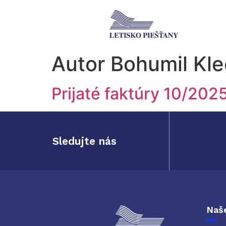
Autor
Bohumil Kl
Prijaté faktúry 10/202
Sledujte nás
Naše