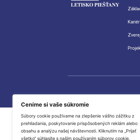
Zákla
Karié
Zvere
Proje
Ceníme si vaše súkromie
Súbory cookie používame na zlepšenie vášho zážitku z
prehliadania, poskytovanie prispôsobených reklám alebo
obsahu a analýzu našej návštevnosti. Kliknutím na „Prijať
všetko“ súhlasíte s naším používaním súborov cookie.