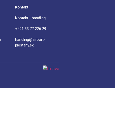
Kontakt
Kontakt - handling
+421 33 77 226 29
m
handling@airport-
piestany.sk