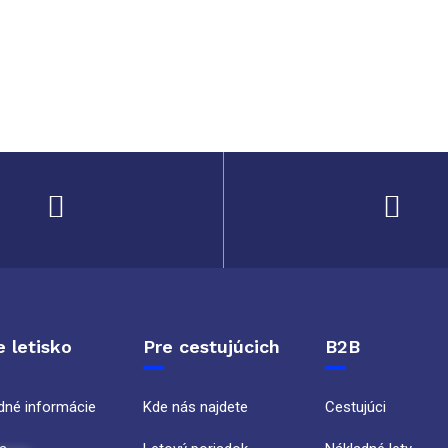
 letisko
Pre cestujúcich
B2B
dné informácie
Kde nás najdete
Cestujúci