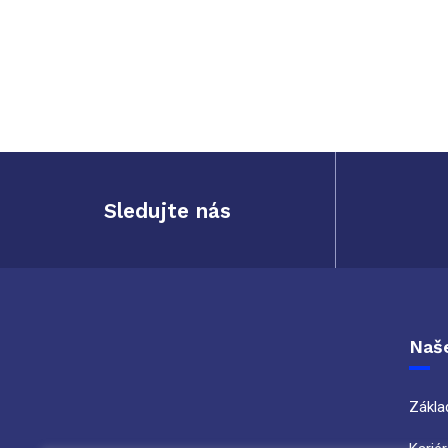
Sledujte nás
Naše
Zákla