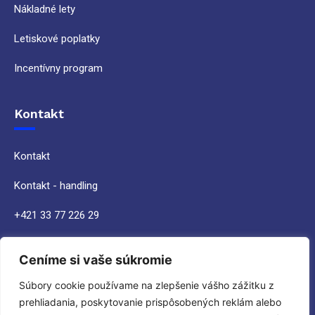
Nákladné lety
Letiskové poplatky
Incentívny program
Kontakt
Kontakt
Kontakt - handling
+421 33 77 226 29
handling@airport-piestany.sk
Ceníme si vaše súkromie
Súbory cookie používame na zlepšenie vášho zážitku z
prehliadania, poskytovanie prispôsobených reklám alebo