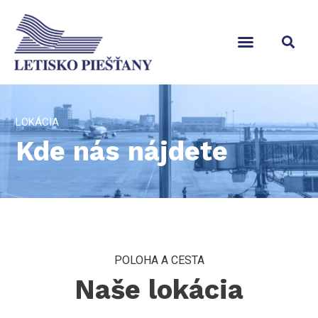
LOKÁCIA
Kde nás nájdete
POLOHA A CESTA
Naše lokácia