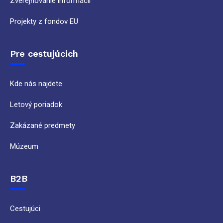
Zverejňovanie informácií
Projekty z fondov EU
Pre cestujúcich
Kde nás najdete
Letový poriadok
Zakázané predmety
Múzeum
B2B
Cestujúci