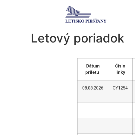
Letový poriadok
Dátum
Číslo
príletu
linky
08.08.2026
CY1254