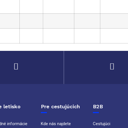
 letisko
Pre cestujúcich
B2B
dné informácie
Kde nás najdete
Cestujúci