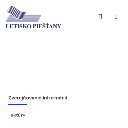
ZVEREJŇOVANIE INFORMÁCIÍ
Zmluvy
Zverejňovanie informácií
Faktúry